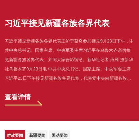
习近平接见新疆各族各界代表
习近平接见新疆各族各界代表王沪宁蔡奇参加接见9月23日下午，中
共中央总书记、国家主席、中央军委主席习近平在乌鲁木齐亲切接
见新疆各族各界代表，并同大家合影留念。新华社记者 燕雁 摄新华
社乌鲁木齐9月23日电 中共中央总书记、国家主席、中央军委主席
习近平23日下午接见新疆各族各界代表，代表党中央向新疆各族儿
女致以诚挚问候和衷心祝愿，希望大家凝心聚力、团结奋进，在中
查看详情
国式现代化...
时政要闻
新疆要闻
国动要闻