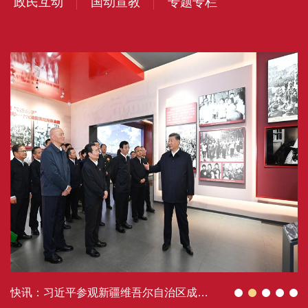
政民互动
国动宣教
专题专栏
快讯：习近平参观新疆维吾尔自治区成立70周年主题成就展