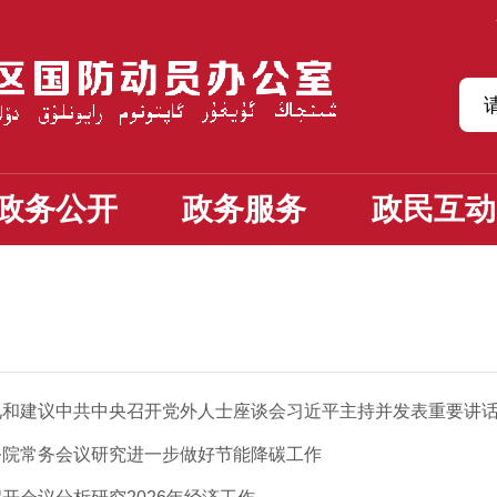
政务公开
政务服务
政民互动
见和建议中共中央召开党外人士座谈会习近平主持并发表重要讲
务院常务会议研究进一步做好节能降碳工作