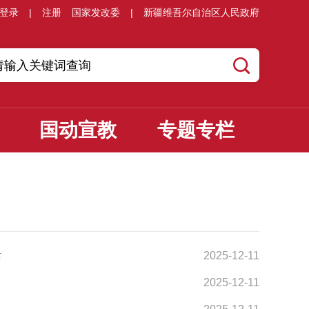
登录
|
注册
国家发改委
|
新疆维吾尔自治区人民政府
国动宣教
专题专栏
话
2025-12-11
2025-12-11