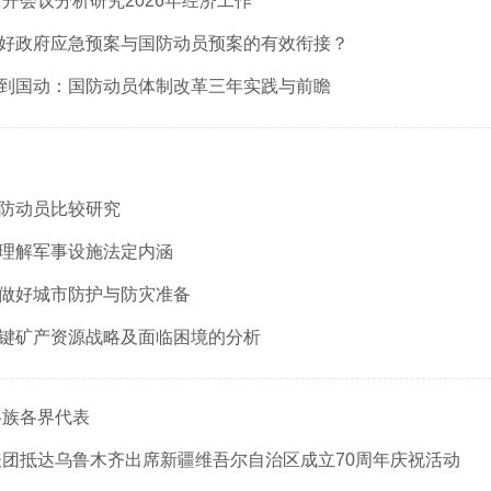
开会议分析研究2026年经济工作
何做好政府应急预案与国防动员预案的有效衔接？
人防到国动：国防动员体制改革三年实践与前瞻
国防动员比较研究
准确理解军事设施法定内涵
统筹做好城市防护与防灾准备
度关键矿产资源战略及面临困境的分析
各族各界代表
团抵达乌鲁木齐出席新疆维吾尔自治区成立70周年庆祝活动