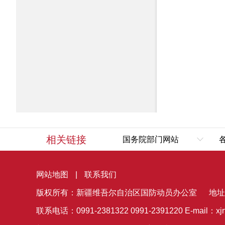
相关链接
国务院部门网站
外交部
网站地图
|
联系我们
国防部
版权所有：新疆维吾尔自治区国防动员办公室
国家发展和改革委员会
地址
教育部
联系电话：0991-2381322 0991-2391220
E-mail：xj