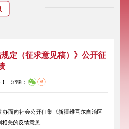
鸣规定（征求意见稿）》公开征
馈
】
分享到：
小
动办面向社会公开征集《新疆维吾尔自治区
到相关的反馈意见。