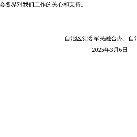
会各界对我们工作的关心和支持。
治区党委军民融合办、自治区
2025
年
3
月
6
日