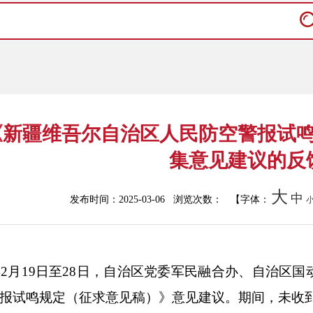
《新疆维吾尔自治区人民防空警报试
集意见建议的反
大
中
发布时间：2025-03-06 浏览次数：
【字体：
年
2
月
19
日至
28
日
，自治区党委军民融合办、自治区国
报试鸣规定（征求意见稿）》意见建议。期间，未收