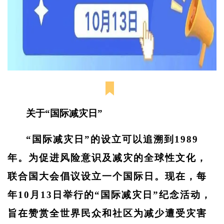
关于
“
国际减灾日
”
“国际减灾日”的设立可以追溯到1989
年。为促进风险意识及减灾的全球性文化，
联合国大会倡议设立一个国际日。现在，
每
年
10月13日举行的“国际减灾日”纪念活动
，
旨在赞赏全世界民众和社区为减少遭受灾害