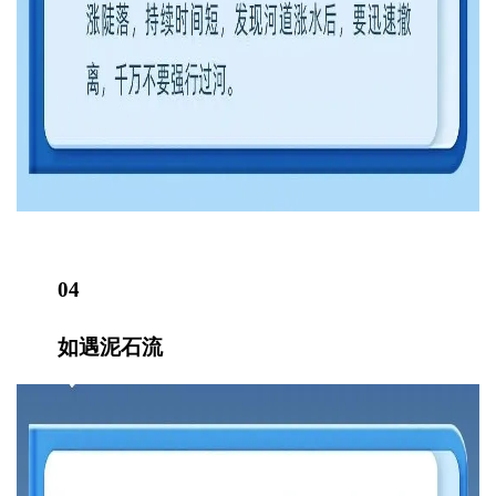
04
如遇泥石流