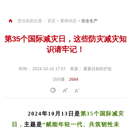
您当前的位置：
首页
>
要闻动态
>
安全生产
第35个国际减灾日，这些防灾减灾知
识请牢记！
时间：
2024-10-16 17:57
来源：
重要目标防护处
访问量：
2684
2024年10月13日
是
第
35个国际减灾
日，
主题是
“赋能年轻一代、共筑韧性未