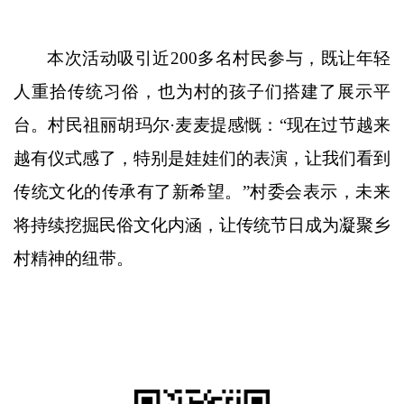
本次活动吸引
近
200
多
名村民参与，既让年轻
人重拾传统习俗，也为
村
的孩子们搭建了展示平
台。村民
祖丽胡玛尔
·麦麦提
感慨：
“
现在过节越来
越有仪式感了，特别是娃娃们的表演，让我们看到
传统文化的传承有了新希望。
”
村委会表示，未来
将持续挖掘民俗文化内涵，让传统节日成为凝聚乡
村精神的纽带。