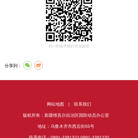
扫一扫在手机打开当前页
分享到：
网站地图
|
联系我们
版权所有：新疆维吾尔自治区国防动员办公室
地址：乌鲁木齐市西后街55号
联系电话：0991-2381322 0991-2391220