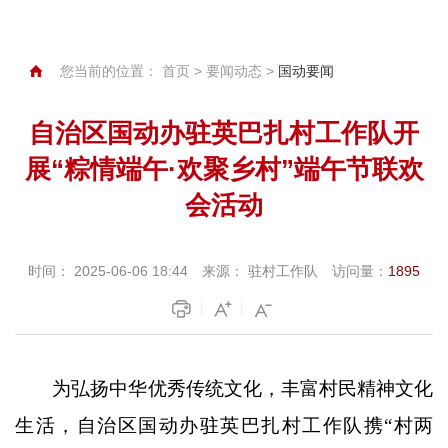
您当前的位置：
首页
>
要闻动态
>
国动要闻
自治区国动办驻英巴扎村工作队开
展“粽情端午·欢聚乡村”端午节联欢
会活动
时间：
2025-06-06 18:44
来源：
驻村工作队
访问量：
1895
为弘扬中华优秀传统文化，丰富村民精神文化
生活，
自治区国动办驻英巴扎
村
工作队携
“村两