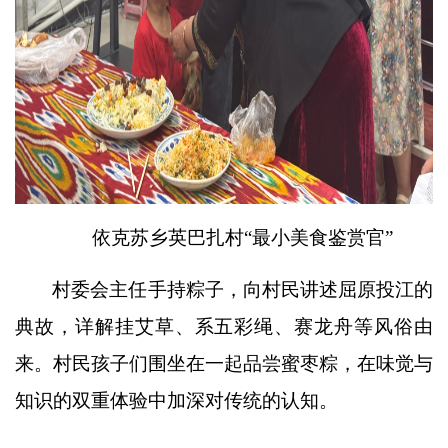
依克苏乡英巴扎村
“最小美食鉴赏官”
村委会主任手持粽子，向村民讲述屈原投江的
典故，详解挂艾草、系五彩绳、赛龙舟等风俗由
来。村民孩子们围坐在一起品尝蜜枣粽，在味觉与
知识的双重体验中加深对传统的认知。