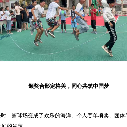
颁奖合影定格美，同心共筑中国梦
来时，篮球场变成了欢乐的海洋。个人赛单项奖、团体
子们的肯定。