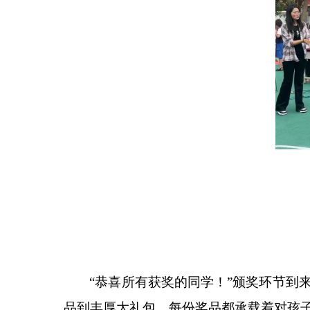
“
恭喜所有获奖的同学！
”
颁奖环节到
品到丰厚大礼包，每份奖品都承载着对孩