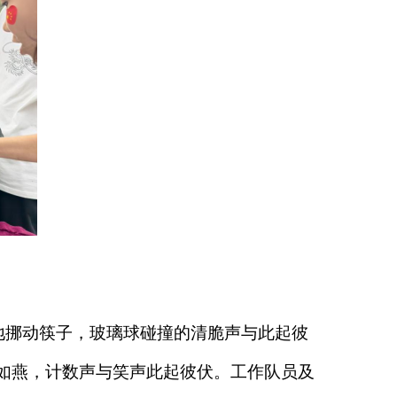
挪动筷子，玻璃球碰撞的清脆声与此起彼
如燕，计数声与笑声此起彼伏。
工作队员及