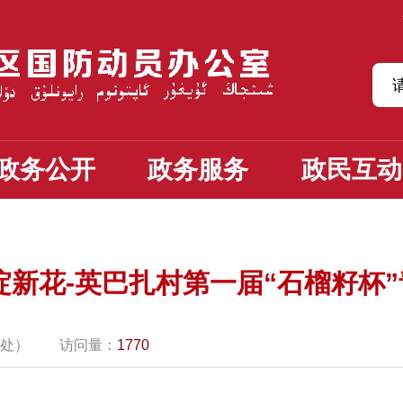
政务公开
政务服务
政民互动
绽新花-英巴扎村第一届“石榴籽杯
处）
访问量：
1770