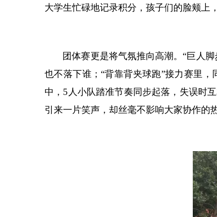
大学生忙碌地记录积分，孩子们的脸颊上
团体赛更是将气氛推向高潮。
“
巨人脚
也不落下谁；
“
背靠背夹球跑
”
接力赛里，
中，
5
人小队踏准节奏同步起落，失误时互
引来一片笑声，却丝毫不影响大家协作的