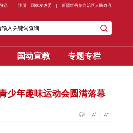
登录
|
注册
国家发改委
|
新疆维吾尔自治区人民政府
国动宣教
专题专栏
”青少年趣味运动会圆满落幕