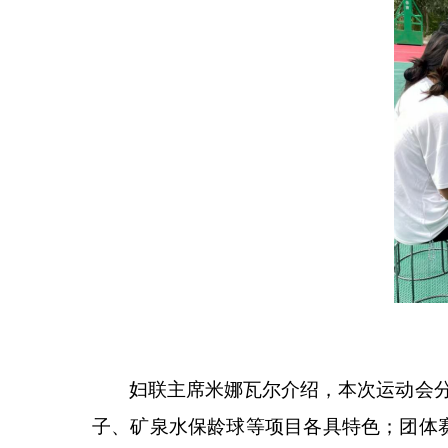
妇联主席
米娜瓦尔介绍，本次运动会
子、矿泉水保龄球等项目各具特色；团体