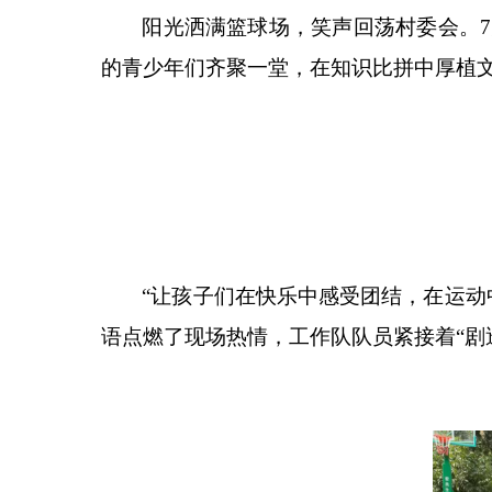
阳光洒满篮球场，笑声回荡村委会。
7
的青少年们齐聚一堂，在知识比拼中厚植
“
让孩子们在快乐中感受团结，在运动
语点燃了现场热情，工作队队员紧接着
“
剧