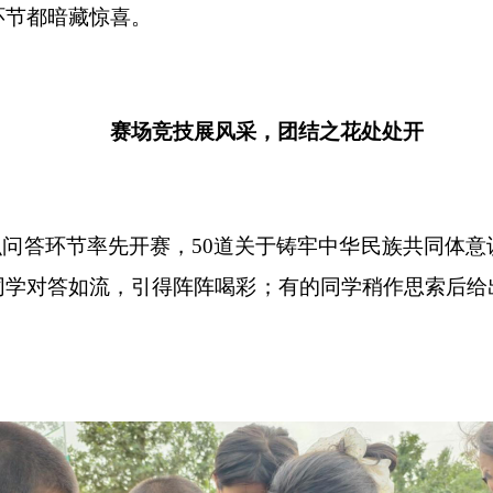
环节都暗藏惊喜。
赛场竞技展风采，团结之花处处开
识问答环节率先开赛，
50
道关于铸牢中华民族共同体意
同学对答如流，引得阵阵喝彩；有的同学稍作思索后给