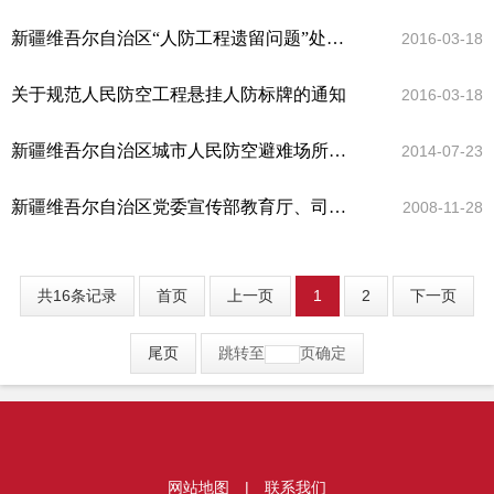
新疆维吾尔自治区“人防工程遗留问题”处理程序的意见
2016-03-18
关于规范人民防空工程悬挂人防标牌的通知
2016-03-18
新疆维吾尔自治区城市人民防空避难场所标志标准（试行）
2014-07-23
新疆维吾尔自治区党委宣传部教育厅、司法厅，生产建设兵团教育局国防教育办公室，人民防空办公室关于深入开展人民防空宣传教育工作的实施意见
2008-11-28
共16条记录
首页
上一页
1
2
下一页
尾页
跳转至
页
确定
网站地图
|
联系我们