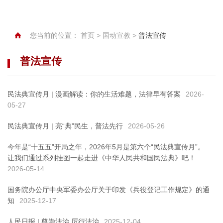
您当前的位置：
首页
>
国动宣教
>
普法宣传
普法宣传
民法典宣传月 | 漫画解读：你的生活难题，法律早有答案
2026-
05-27
民法典宣传月 | 亮“典”民生，普法先行
2026-05-26
今年是“十五五”开局之年，2026年5月是第六个“民法典宣传月”。
让我们通过系列挂图一起走进《中华人民共和国民法典》吧！
2026-05-14
国务院办公厅中央军委办公厅关于印发《兵役登记工作规定》的通
知
2025-12-17
人民日报 | 尊崇法治 厉行法治
2025-12-04