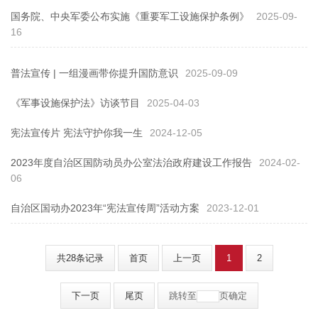
国务院、中央军委公布实施《重要军工设施保护条例》
2025-09-
16
普法宣传 | 一组漫画带你提升国防意识
2025-09-09
《军事设施保护法》访谈节目
2025-04-03
宪法宣传片 宪法守护你我一生
2024-12-05
2023年度自治区国防动员办公室法治政府建设工作报告
2024-02-
06
自治区国动办2023年“宪法宣传周”活动方案
2023-12-01
共28条记录
首页
上一页
1
2
下一页
尾页
跳转至
页
确定