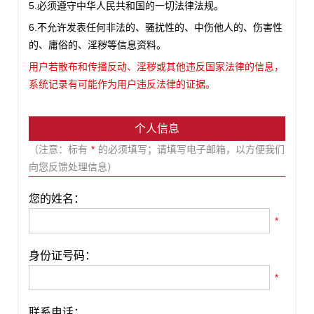
5.必须遵守中华人民共和国的一切法律法规。
6.不允许发表任何非法的、骚扰性的、中伤他人的、伤害性
的、庸俗的、淫秽等信息资料。
用户若散布和传播反动、淫秽或其他违反国家法律的信息，
系统记录有可能作为用户违反法律的证据。
个人信息
（注意：标有
*
的必须填写；请填写电子邮箱，以方便我们
向您反馈处理信息）
您的姓名：
*
身份证号码：
*
联系电话：