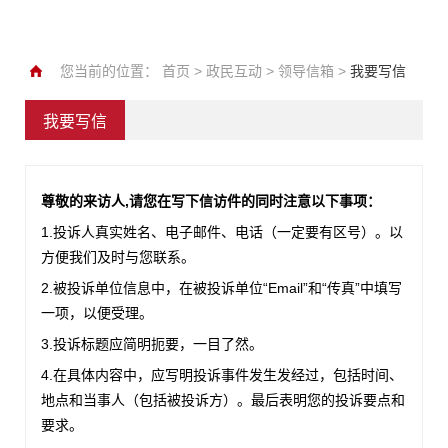
您当前的位置：
首页
>
政民互动
>
领导信箱
>
我要写信
我要写信
尊敬的来访人,请您在写下信访件的同时注意以下事项：
1.投诉人真实姓名、电子邮件、电话（一定要有区号）。以
方便我们及时与您联系。
2.被投诉单位信息中，在被投诉单位“Email”和“传真”中填写
一项，以便受理。
3.投诉标题应简明扼要，一目了然。
4.在具体内容中，应写明投诉事件发生发经过，包括时间、
地点和当事人（包括被投诉方）。最后表明您的投诉要点和
要求。