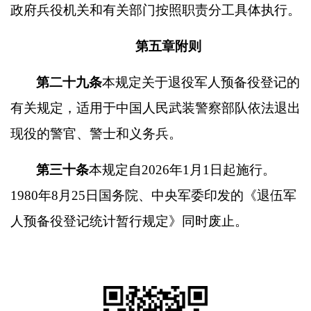
政府兵役机关和有关部门按照职责分工具体执行。
第五章附则
第二十九条
本规定关于退役军人预备役登记的
有关规定，适用于中国人民武装警察部队依法退出
现役的警官、警士和义务兵。
第三十条
本规定自
2026
年
1
月
1
日起施行。
1980
年
8
月
25
日国务院、中央军委印发的《退伍军
人预备役登记统计暂行规定》同时废止。