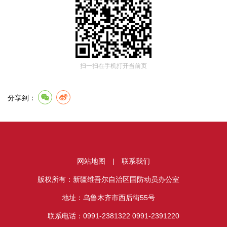
扫一扫在手机打开当前页
分享到：
网站地图
|
联系我们
版权所有：新疆维吾尔自治区国防动员办公室
地址：乌鲁木齐市西后街55号
联系电话：0991-2381322 0991-2391220