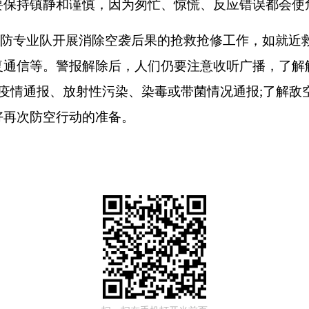
要保持镇静和谨慎，因为匆忙、惊慌、反应错误都会使
人防专业队开展消除空袭后果的抢救抢修工作，如就近
复通信等。警报解除后，人们仍要注意收听广播，了解
疫情通报、放射性污染、染毒或带菌情况通报
;
了解敌
好再次防空行动的准备。