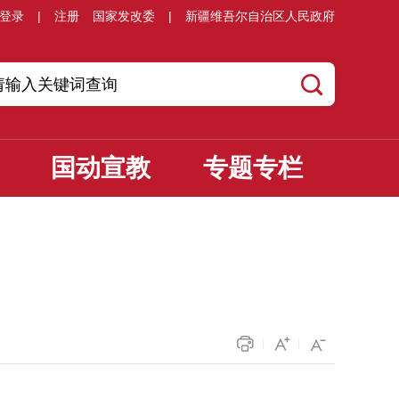
登录
|
注册
国家发改委
|
新疆维吾尔自治区人民政府
国动宣教
专题专栏