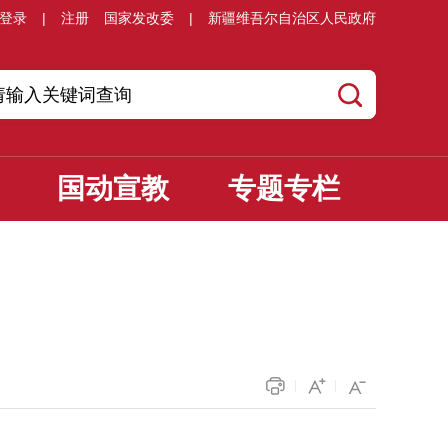
登录
|
注册
国家发改委
|
新疆维吾尔自治区人民政府
国动宣教
专题专栏