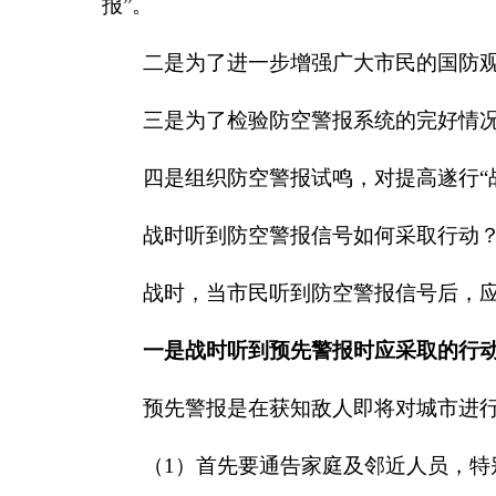
报
”
。
二是为了进一步增强广大市民的国防
三是为了检验防空警报系统的完好情
四是组织防空警报试鸣，对提高遂行
“
战时听到防空警报信号如何采取行动
战时，当市民听到防空警报信号后，
一是战时听到预先警报时应采取的行
预先警报是在获知敌人即将对城市进
（
1
）首先要通告家庭及邻近人员，特