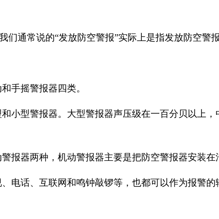
我们通常说的
“
发放防空警报
”
实际上是指发放防空警
动和手摇警报器四类。
型和小型警报器。大型警报器声压级在一百分贝以上，
动警报器两种，机动警报器主要是把防空警报器安装在
视、电话、互联网和鸣钟敲锣等，也都可以作为报警的
？