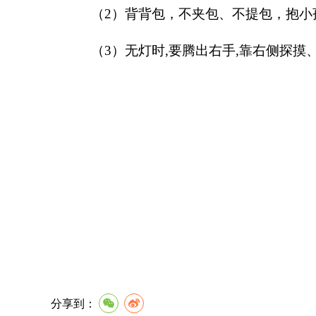
（
2
）背背包，不夹包、不提包，抱小
（
3
）无灯时
,
要腾出右手
,
靠右侧探摸
分享到：