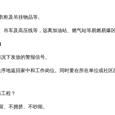
衣柜及吊挂物品等。
、吊车及高压线等，远离加油站、燃气站等易燃易爆
动
情况下发放的警报信号。
秩序地返回家中和工作岗位。同时要在所在单位或社区
防工程？
留、不拥挤、不吵闹。