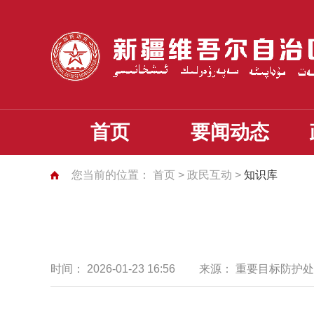
首页
要闻动态
您当前的位置：
首页
>
政民互动
>
知识库
时间：
2026-01-23 16:56
来源：
重要目标防护处