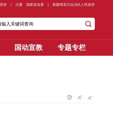
登录
|
注册
国家发改委
|
新疆维吾尔自治区人民政府
国动宣教
专题专栏