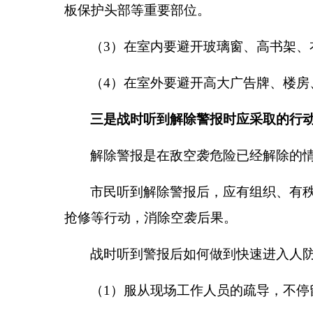
板保护头部等重要部位。
（
3
）在室内要避开玻璃窗、高书架、
（
4
）在室外要避开高大广告牌、楼房
三是战时听到解除警报时应采取的行
解除警报是在敌空袭危险已经解除的
市民听到解除警报后，应有组织、有
抢修等行动，消除空袭后果。
战时听到警报后如何做到快速进入人
（
1
）服从现场工作人员的疏导，不停