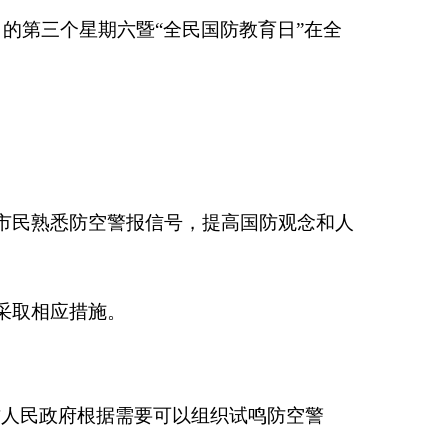
月的第三个星期六暨
“
全民国防教育日
”
在全
市民熟悉防空警报信号，提高国防观念和人
采取相应措施。
方人民政府根据需要可以组织试鸣防空警