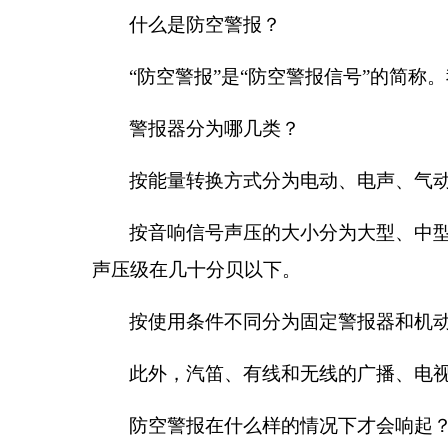
什么是防空警报？
“
防空警报
”
是
“
防空警报信号
”
的简称。
警报器分为哪几类？
按能量转换方式分为电动、电声、气
按音响信号声压的大小分为大型、中
声压级在几十分贝以下。
按使用条件不同分为固定警报器和机
此外，汽笛、有线和无线的广播、电
防空警报在什么样的情况下才会响起