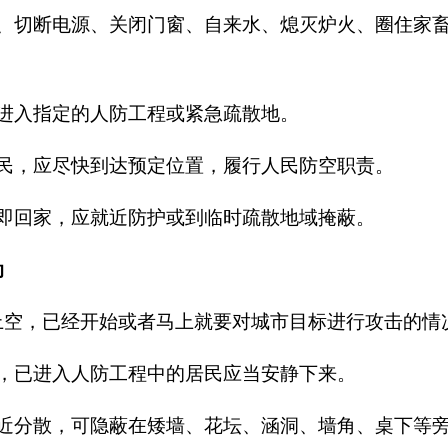
、切断电源、关闭门窗、自来水、熄灭炉火、圈住家
进入指定的人防工程或紧急疏散地。
民，应尽快到达预定位置，履行人民防空职责。
即回家，应就近防护或到临时疏散地域掩蔽。
动
上空，已经开始或者马上就要对城市目标进行攻击的情
，已进入人防工程中的居民应当安静下来。
近分散，可隐蔽在矮墙、花坛、涵洞、墙角、桌下等