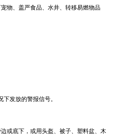
畜宠物、盖严食品、水井、转移易燃物品
况下发放的警报信号。
旁边或底下，或用头盔、被子、塑料盆、木