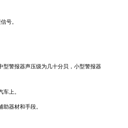
报信号。
中型警报器声压级为几十分贝，小型警报器
汽车上。
辅助器材和手段。