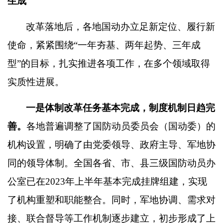
生成
改革落地后，各地国动办立足新定位、履行新
使命，紧紧围绕
“
一年夯基、两年起势、三年成
型
”
的目标，扎实推进各项工作，在多个领域取得
实质性进展。
一是体制改革任务基本完成，制度机制日趋完
善。
各地普遍调整了国防动员委员会（国动委）的
机构设置，明确了由党委领导、政府主导、军地协
同的领导体制。全国各省、市、县三级国防动员办
公室已在
2023
年上半年基本完成挂牌组建，实现
了机构重塑和职能整合。同时，军地协调、需求对
接、联合督导等工作机制逐步建立，初步形成了上