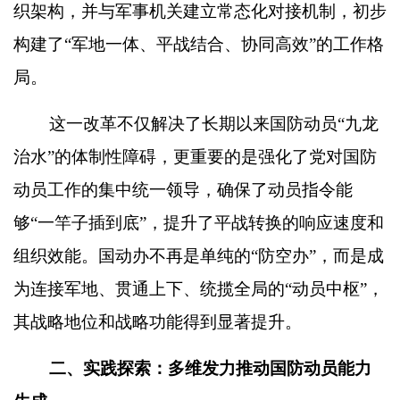
织架构，并与军事机关建立常态化对接机制，初步
构建了
“
军地一体、平战结合、协同高效
”
的工作格
局。
这一改革不仅解决了长期以来国防动员
“
九龙
治水
”
的体制性障碍，更重要的是强化了党对国防
动员工作的集中统一领导，确保了动员指令能
够
“
一竿子插到底
”
，提升了平战转换的响应速度和
组织效能。国动办不再是单纯的
“
防空办
”
，而是成
为连接军地、贯通上下、统揽全局的
“
动员中枢
”
，
其战略地位和战略功能得到显著提升。
二、实践探索：多维发力推动国防动员能力