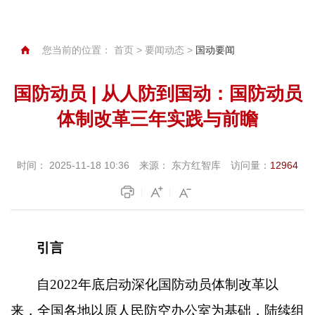
您当前的位置：
首页
>
要闻动态
>
国动要闻
国防动员 | 从人防到国动：国防动员
体制改革三年实践与前瞻
时间：
2025-11-18 10:36
来源：
东方红智库
访问量：
12964
引言
自
2022
年底启动深化国防动员体制改革以
来，全国各地以原人民防空办公室为基础，陆续组