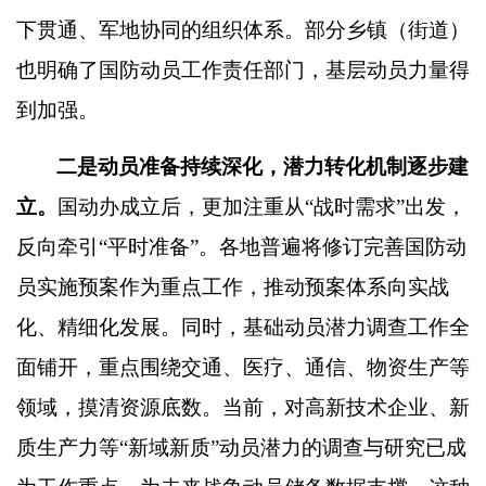
下贯通、军地协同的组织体系。部分乡镇（街道）
也明确了国防动员工作责任部门，基层动员力量得
到加强。
二是动员准备持续深化，潜力转化机制逐步建
立。
国动办成立后，更加注重从
“
战时需求
”
出发，
反向牵引
“
平时准备
”
。各地普遍将修订完善国防动
员实施预案作为重点工作，推动预案体系向实战
化、精细化发展。同时，基础动员潜力调查工作全
面铺开，重点围绕交通、医疗、通信、物资生产等
领域，摸清资源底数。当前，对高新技术企业、新
质生产力等
“
新域新质
”
动员潜力的调查与研究已成