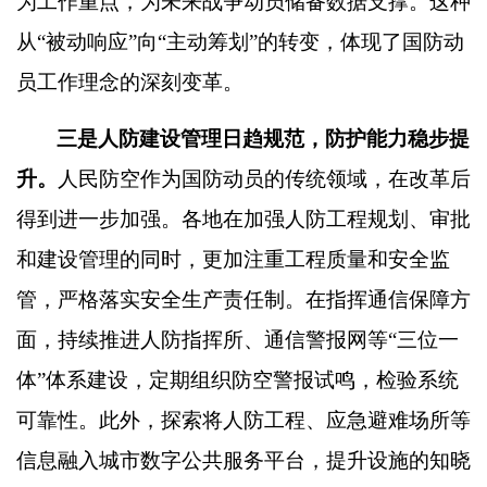
为工作重点，为未来战争动员储备数据支撑。这种
从
“
被动响应
”
向
“
主动筹划
”
的转变，体现了国防动
员工作理念的深刻变革。
三是人防建设管理日趋规范，防护能力稳步提
升。
人民防空作为国防动员的传统领域，在改革后
得到进一步加强。各地在加强人防工程规划、审批
和建设管理的同时，更加注重工程质量和安全监
管，严格落实安全生产责任制。在指挥通信保障方
面，持续推进人防指挥所、通信警报网等
“
三位一
体
”
体系建设，定期组织防空警报试鸣，检验系统
可靠性。此外，探索将人防工程、应急避难场所等
信息融入城市数字公共服务平台，提升设施的知晓