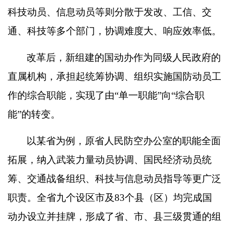
科技动员、信息动员等则分散于发改、工信、交
通、科技等多个部门，协调难度大、响应效率低。
改革后，新组建的国动办作为同级人民政府的
直属机构，承担起统筹协调、组织实施国防动员工
作的综合职能，实现了由
“
单一职能
”
向
“
综合职
能
”
的转变。
以某省为例，原省人民防空办公室的职能全面
拓展，纳入武装力量动员协调、国民经济动员统
筹、交通战备组织、科技与信息动员指导等更广泛
职责。全省九个设区市及
83
个县（区）均完成国
动办设立并挂牌，形成了省、市、县三级贯通的组