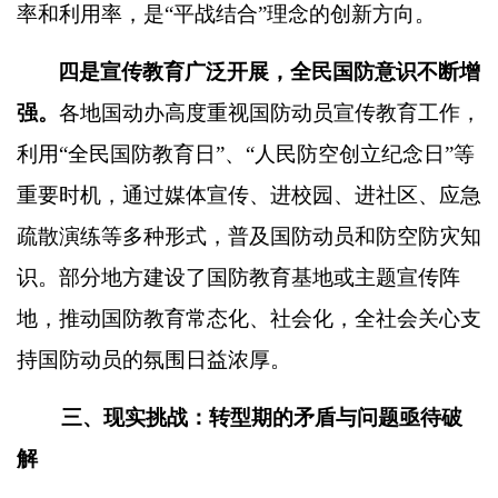
率和利用率，是
“
平战结合
”
理念的创新方向。
四是宣传教育广泛开展，全民国防意识不断增
强。
各地国动办高度重视国防动员宣传教育工作，
利用
“
全民国防教育日
”
、
“
人民防空创立纪念日
”
等
重要时机，通过媒体宣传、进校园、进社区、应急
疏散演练等多种形式，普及国防动员和防空防灾知
识。部分地方建设了国防教育基地或主题宣传阵
地，推动国防教育常态化、社会化，全社会关心支
持国防动员的氛围日益浓厚。
三、现实挑战：转型期的矛盾与问题亟待破
解