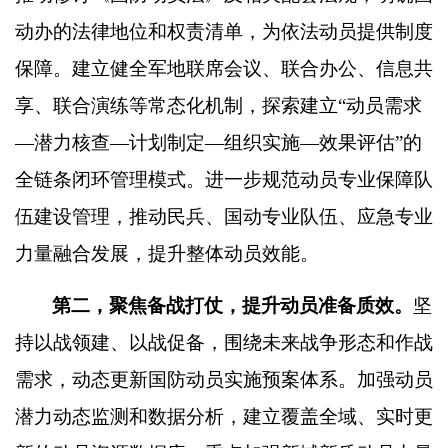
动办的法律地位和权责清单，为依法动员提供制度
保障。建立健全军地联席会议、联合办公、信息共
享、联合演练等常态化机制，探索建立
“
动员需求
—
潜力核查
—
计划制定
—
组织实施
—
效果评估
”
的
全链条闭环管理模式。进一步规范动员专业保障队
伍建设管理，推动民兵、国动专业队伍、应急专业
力量融合发展，提升整体动员效能。
第二，聚焦备战打仗，提升动员准备质效。
坚
持以战领建、以战促备，围绕未来战争形态和作战
需求，动态更新国防动员实施预案体系。加强动员
潜力动态监测和数据分析，建立覆盖全域、实时更