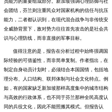
员能力的重要组成部分。新加坡强调心理防御与社
会团结，芬兰则注重民众对国家机构的信任与抗压
能力，二者都认识到，在现代混合战争与非传统安
全威胁背景下，敌对势力往往首先攻击的是社会共
识与心理防线，而非直接的军事目标。
值得注意的是，报告在分析过程中始终强调国
际经验的可借鉴性，而非简单复制。作者指出，在
制定自身动员计划时，必须结合本国国情，包括地
理分布、人口结构、联邦体制与社会文化特点。例
如，有的国家缺乏新加坡那样高度集中的城市结构
与高效的行政体系，也不同于芬兰那种全民高度认
同的兵役文化，因此不能照搬其模式。但报告认