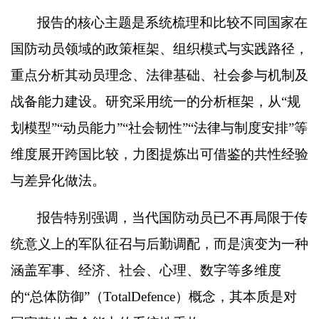
报告的核心主题是系统梳理和比较不同国家在
国防动员领域的政策框架、组织模式与实践路径，
重点分析其动员理念、法律基础、社会参与机制及
战备能力建设。研究采用统一的分析框架，从
“
规
划模型
”“
动员能力
”“
社会韧性
”“
法律与制度安排
”
等
维度展开跨国比较，力图提炼出可借鉴的共性经验
与差异化做法。
报告特别强调，当代国防动员已不再局限于传
统意义上的军队征召与后勤调配，而是演变为一种
涵盖军事、经济、社会、心理、数字等多维度
的
“
总体防御
”
（
TotalDefence
）概念，其本质是对