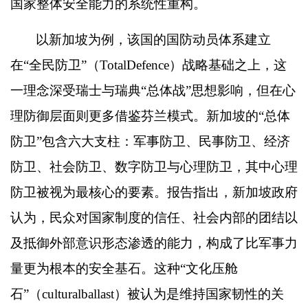
国家整体安全能力的系统性重构。
以新加坡为例，该国的国防动员体系建立
在
“
全民防卫
”
（
TotalDefence
）战略基础之上，这
一理念深受瑞士与瑞典
“
总体战
”
思想影响，但在心
理防御层面则更多借鉴芬兰模式。新加坡的
“
总体
防卫
”
包含六大支柱：军事防卫、民事防卫、经济
防卫、社会防卫、数字防卫与心理防卫，其中心理
防卫被视为最核心的要素。报告指出，新加坡政府
认为，民众对国家制度的信任、社会内部的团结以
及抵御外部意识形态渗透的能力，构成了比军事力
量更为根本的安全基石。这种
“
文化压舱
石
”
（
culturalballast
）被认为是维持国家韧性的关