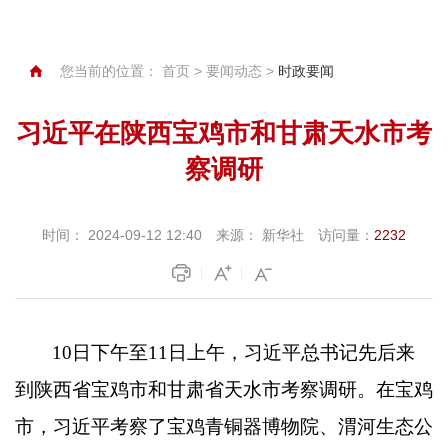
您当前的位置：
首页
>
要闻动态
>
时政要闻
习近平在陕西宝鸡市和甘肃天水市考
察调研
时间：
2024-09-12 12:40
来源：
新华社
访问量：
2232
10
日下午至
11
日上午，习近平总书记先后来
到陕西省宝鸡市和甘肃省天水市考察调研。在宝鸡
市，习近平考察了宝鸡青铜器博物院、渭河生态公