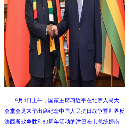
9月4日上午，国家主席习近平在北京人民大
会堂会见来华出席纪念中国人民抗日战争暨世界反
法西斯战争胜利80周年活动的津巴布韦总统姆南