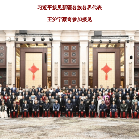
习近平接见新疆各族各界代表
王沪宁蔡奇参加接见