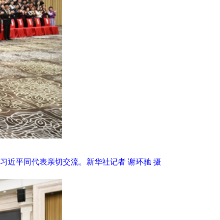
习近平同代表亲切交流。新华社记者 谢环驰 摄