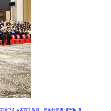
习近平向大家挥手致意。新华社记者 谢环驰 摄