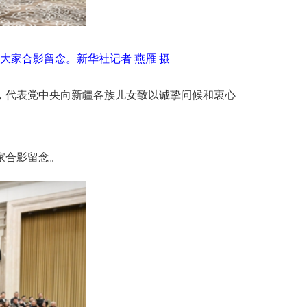
大家合影留念。新华社记者 燕雁 摄
表，代表党中央向新疆各族儿女致以诚挚问候和衷心
家合影留念。