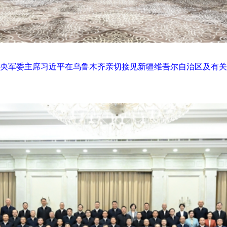
、中央军委主席习近平在乌鲁木齐亲切接见新疆维吾尔自治区及有