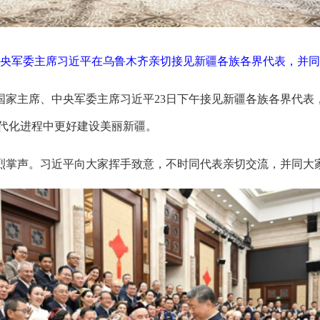
中央军委主席习近平在乌鲁木齐亲切接见新疆各族各界代表，并同
、国家主席、中央军委主席习近平23日下午接见新疆各族各界代
代化进程中更好建设美丽新疆。
烈掌声。习近平向大家挥手致意，不时同代表亲切交流，并同大