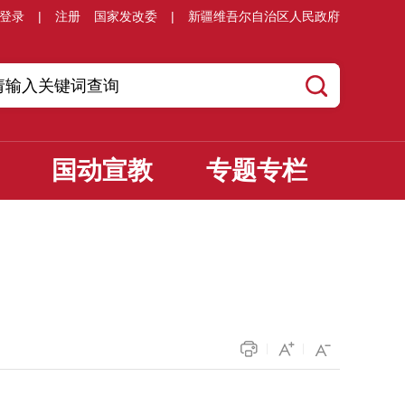
登录
|
注册
国家发改委
|
新疆维吾尔自治区人民政府
国动宣教
专题专栏