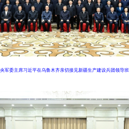
、中央军委主席习近平在乌鲁木齐亲切接见新疆生产建设兵团领导