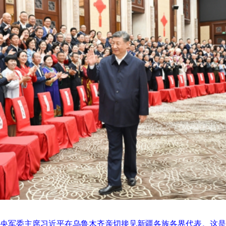
中央军委主席习近平在乌鲁木齐亲切接见新疆各族各界代表。这是