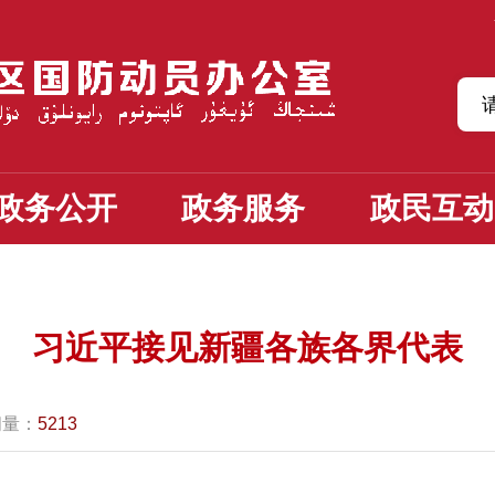
政务公开
政务服务
政民互动
习近平接见新疆各族各界代表
问量：
5213