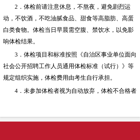
2
．体检前请注意休息，不熬夜，避免剧烈运
动，不饮酒，不吃油腻食品、甜食等高脂肪、高蛋
白类食物。体检当日早晨需空腹、禁饮水，以免影
响体检结果。
3
．体检项目和标准按照《自治区事业单位面向
社会公开招聘工作人员通用体检标准（试行）》等
规定组织实施，体检费用由考生自行承担。
4
．未参加体检者视为自动放弃，体检不合格者
不能进入下一环节。体检出现空缺名额，按照考试
总成绩依次等额递补确定体检人员。
三
、联系咨询