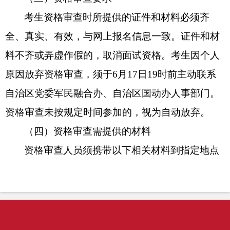
考生资格审查时所提供的证件和材料必须齐
全、真实、有效，与网上报名信息一致。证件和材
料不齐或弄虚作假的，取消面试资格。考生因个人
原因放弃资格审查，须于
6
月
17
日
19
时前主动联系
自治区党委军民融合办、自治区国动办人事部门。
资格审查未按规定时间参加的，视为自动放弃。
（四）资格审查需提供的材料
资格审查人员须携带以下相关材料到指定地点
进行资格审查，所有材料复印件均须本人签字。
1.
从新疆人事考试中心官方网站下载打印的报
名表和准考证。
2.
《
自治区党委军民融合办、自治区国动办
所